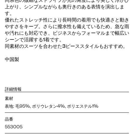
同系色の微細なストライプが光の角度により美しく浮かび
上がり、シンプルながらも奥行きのある表情を演出しま
す。
優れたストレッチ性により長時間の着用でも快適さと動き
やすさをキープ。さらに撥水性も備えているため、急な雨
や汚れにも対応でき、ビジネスからフォーマルまで幅広い
シーンで活躍する1着です。
同素材のスーツを合わせた3ピーススタイルもおすすめ。
中国製
詳細情報
素材
表地: 毛95%, ポリウレタン4%, ポリエステル1%
品番
553005