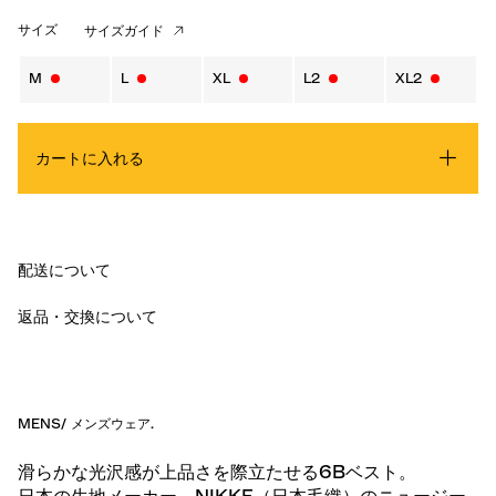
サイズ
サイズガイド
M
L
XL
L2
XL2
カートに入れる
配送について
返品・交換について
MENS
/
メンズウェア
.
滑らかな光沢感が上品さを際立たせる6Bベスト。