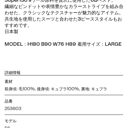
Super130'sウール原料を贅沢に使用した6Bベスト。
繊細なピンドットや表情豊かなカラーストライプを組み合
わせた、クラシックなテクスチャーが魅力的なアイテム。
共生地を使用したスーツと合わせた3ピーススタイルもお
すすめです。
日本製
MODEL：H180 B90 W76 H89 着用サイズ：LARGE
詳細情報
素材
前身頃: 毛100%, 後身頃: キュプラ100%, 裏地: キュプラ
品番
253603
モデル