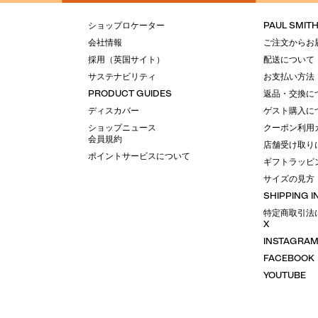
ショップロケーター
PAUL SMIT
会社情報
ご注文からお
採用（英国サイト）
配送について
サステナビリティ
お支払い方法
PRODUCT GUIDES
返品・交換に
ディスカバー
ゲスト購入に
ショップニュース
クーポン利用
会員規約
店舗受け取り
ポイントサービスについて
ギフトラッピ
サイズの見方
SHIPPING 
特定商取引法
X
INSTAGRA
FACEBOOK
YOUTUBE
LINE