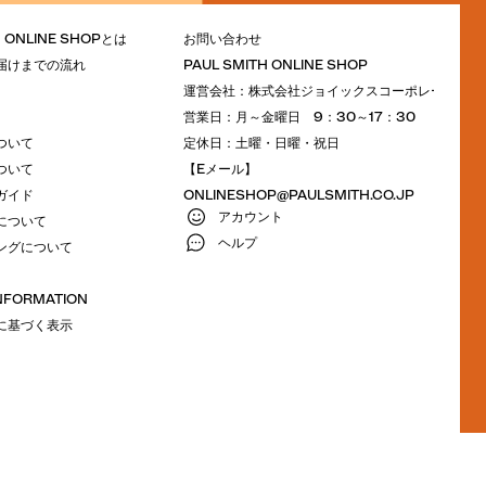
H ONLINE SHOPとは
お問い合わせ
届けまでの流れ
PAUL SMITH ONLINE SHOP
運営会社：株式会社ジョイックスコーポレーション
営業日：月～金曜日 9：30～17：30
ついて
定休日：土曜・日曜・祝日
ついて
【Eメール】
ガイド
ONLINESHOP@PAULSMITH.CO.JP
アカウント
について
ヘルプ
ングについて
INFORMATION
に基づく表示
M