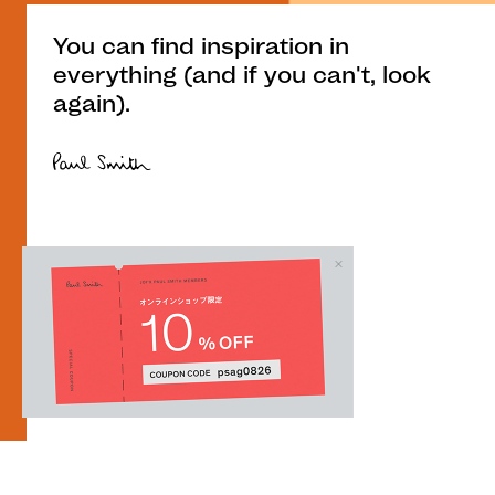
You can find inspiration in
everything (and if you can't, look
again).