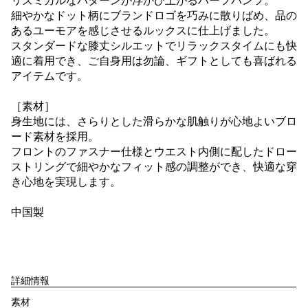
リズミカルなパターンが浮かび上がるハーフパンツ。
細やかなドット柄にブランドロゴを巧みに散りばめ、品の
あるユーモアを感じさせるルックスに仕上げました。
スタンダードな膝丈シルエットでリラックスタイムにも快
適に着用でき、ご自身用は勿論、ギフトとしても喜ばれる
アイテムです。
［素材］
身生地には、さらりとした滑らかな肌触りが心地よいブロ
ード素材を採用。
フロントのファスナー仕様とウエスト内側に配したドロー
ストリングで細やかなフィット感の調整ができ、快適な穿
き心地を実現します。
中国製
詳細情報
素材