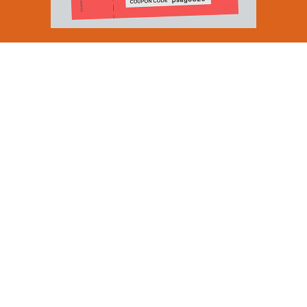
Email Address
SUBMIT
By signing up to our newsletter you are agreeing to our
Privacy Policy.