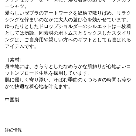
ーシャツ。
愛らしいゼブラのアートワークを総柄で散りばめ、リラク
シングな佇まいのなかに大人の遊び心を効かせています。
ゆったりとしたドロップショルダーのシルエットは一枚着
としては勿論、同素材のボトムスとミックスしたスタイリ
ングは、ご自身用や親しい方へのギフトとしても喜ばれる
アイテムです。
［素材］
身生地には、さらりとしたなめらかな肌触りが心地よいコ
ットンブロード生地を採用しています。
肌に優しく寄り添い、汗ばむ季節のくつろぎの時間も涼や
かで快適な着心地を叶えます。
中国製
詳細情報