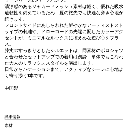
ラーシリーズのハーフパンツ。
清涼感のあるジャカードメッシュ素材は軽く、優れた吸水
速乾性を備えているため、夏の旅先でも快適な穿き心地が
続きます。
フロントサイドにあしらわれた鮮やかなアーティストスト
ライプの刺繍や、ドローコードの先端に配したカラーアク
セントが、ミニマルなルックスに控えめな遊び心をプラ
ス。
膝丈のすっきりとしたシルエットは、同素材のポロシャツ
と合わせたセットアップでの着用は勿論、単体でもこなれ
た大人のリラックススタイルを演出します。
日常からバケーションまで、アクティブなシーンに心地よ
く寄り添う1本です。
中国製
詳細情報
素材