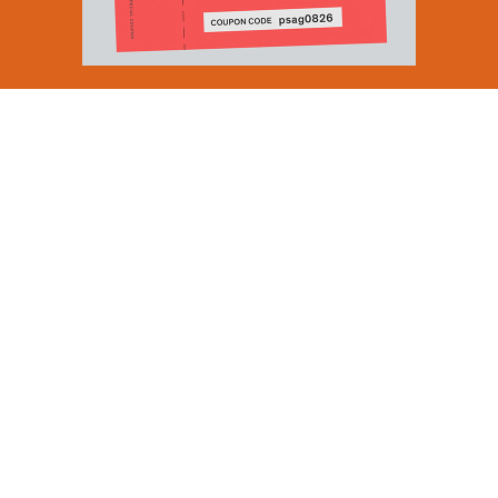
Email Address
SUBMIT
By signing up to our newsletter you are agreeing to our
Privacy Policy.