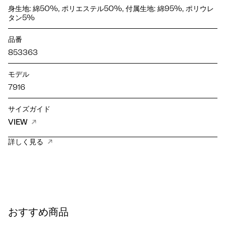
身生地: 綿50%, ポリエステル50%, 付属生地: 綿95%, ポリウレ
タン5%
品番
853363
モデル
7916
サイズガイド
VIEW
詳しく見る
おすすめ商品