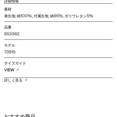
詳細情報
素材
身生地: 綿100%, 付属生地: 綿95%, ポリウレタン5%
品番
853362
モデル
7391S
サイズガイド
VIEW
詳しく見る
おすすめ商品