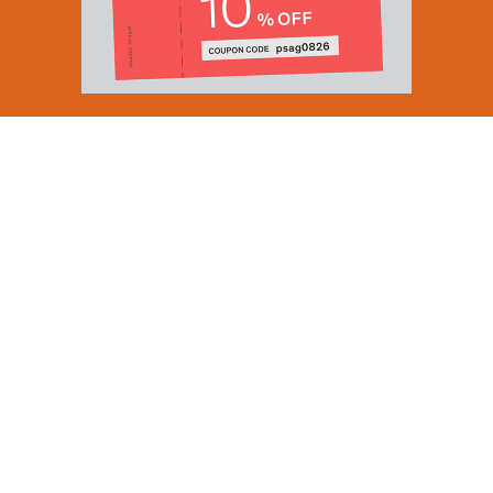
Email Address
SUBMIT
By signing up to our newsletter you are agreeing to our
Privacy Policy.