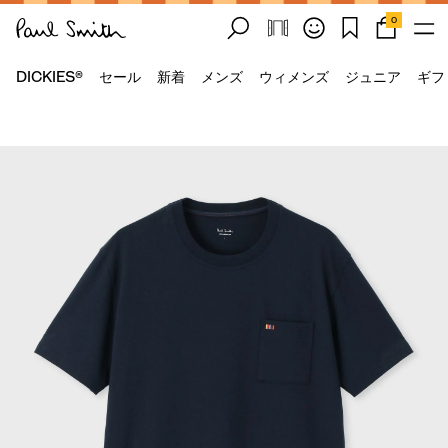
0
DICKIES®
セール
新着
メンズ
ウィメンズ
ジュニア
ギフ