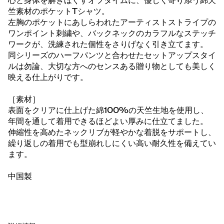
心と身体を解きほぐすオフタイムに、優しく寄り添う綿天
竺素材のポケットTシャツ。
左胸のポケットにあしらわれたアーティストストライプの
ワンポイント刺繍や、バックネックのカラフルなステッチ
ワークが、洗練された個性をさりげなく引き立てます。
同シリーズのハーフパンツと合わせたセットアップスタイ
ルは勿論、大切な方へのセンスある贈り物としても美しく
映える仕上がりです。
［素材］
表面をクリアに仕上げた綿100%の天竺生地を使用し、
年間を通して着用できるほどよい厚みに仕立てました。
伸縮性を高めたネックリブが軽やかな着脱をサポートし、
繰り返しの着用でも型崩れしにくい高い耐久性を備えてい
ます。
中国製