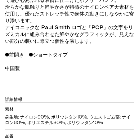
で遊び心あふれる表情に仕上げたボクサーパンツ。
滑らかな肌触りと軽やかさが特徴のナイロンベア天素材を
使用し、優れたストレッチ性で身体の動きにしなやかに寄
り添います。
アイコニックな Paul Smith ロゴと「POP」の文字をリ
ズミカルに組み合わせた鮮やかなグラフィックが、見えな
い部分の装いに際立つ個性を演します。
●前開き ●ショートタイプ
中国製
詳細情報
素材
身生地: ナイロン90%, ポリウレタン10%, ウエストゴム部: ナイ
ロン60%, ポリエステル30%, ポリウレタン10%
品番