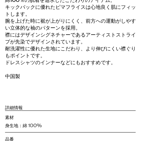
綿100％の肌着を追求したこだわりのアイテム。
キックバックに優れたピマフライスは心地良く肌にフィッ
トします。
腕を上げた時に裾が上がりにくく、前方への運動がしやす
い立体的な袖のパターンを採用。
襟にはデザインシグネチャーであるアーティストストライ
プが先染でデザインされています。
耐洗濯性に優れた生地にこだわり、より伸びにくい襟ぐり
もポイントです。
ドレスシャツのインナーなどにもおすすめです。
中国製
詳細情報
素材
身生地：綿 100%
品番