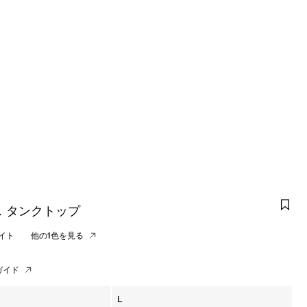
 タンクトップ
イト
他の1色を見る
ガイド
L