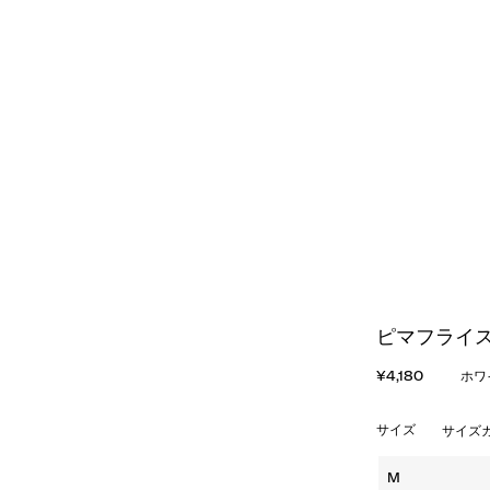
ピマフライス
¥4,180
ホワ
サイズ
サイズ
M