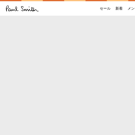
セール
新着
メン