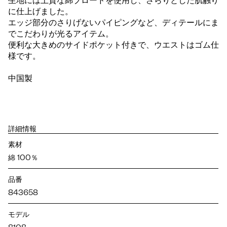
生地には上質な綿ブロードを使用し、さらりとした肌触り
に仕上げました。
エッジ部分のさりげないパイピングなど、ディテールにま
でこだわりが光るアイテム。
便利な大きめのサイドポケット付きで、ウエストはゴム仕
様です。
中国製
詳細情報
素材
綿 100％
品番
843658
モデル