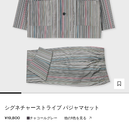
シグネチャーストライプ パジャマセット
¥19,800
チャコールグレー
他の1色を見る