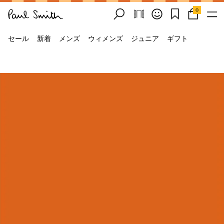
0
セール
新着
メンズ
ウィメンズ
ジュニア
ギフト