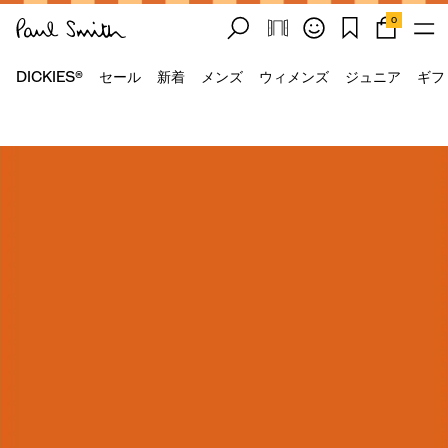
0
DICKIES®
セール
新着
メンズ
ウィメンズ
ジュニア
ギフ