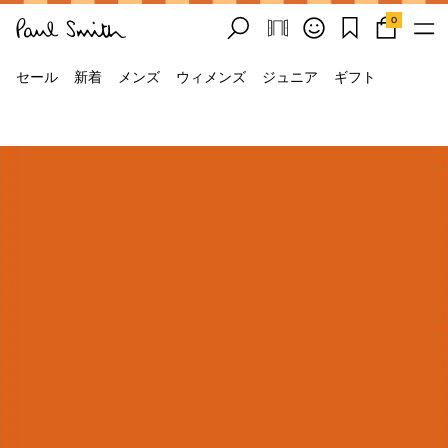
0
セール
新着
メンズ
ウィメンズ
ジュニア
ギフト