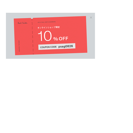
MENS
/
メンズウェア
.
コインポケットに使用したフローラルジャカー
パンツ。
太番手の糸を使い甘く織ったデニム生地は、見
タッチが特徴的。
パンチングのシャツ生地のレーベル使いや、コ
EARらしい細やかなこだわりが詰まったアイテ