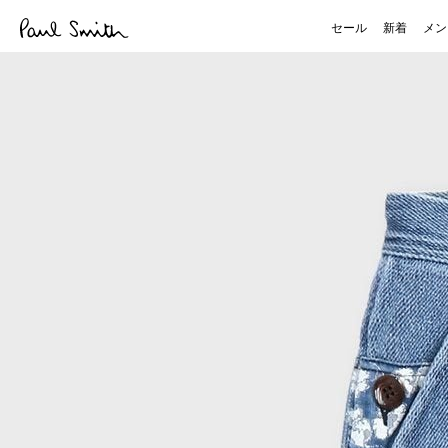
セール
新着
メン