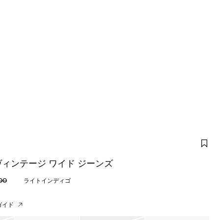
 ヴィンテージ ワイド ジーンズ
00
ライトインディゴ
ガイド