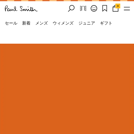
0
セール
新着
メンズ
ウィメンズ
ジュニア
ギフト