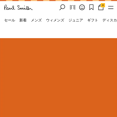
0
セール
新着
メンズ
ウィメンズ
ジュニア
ギフト
ディスカ