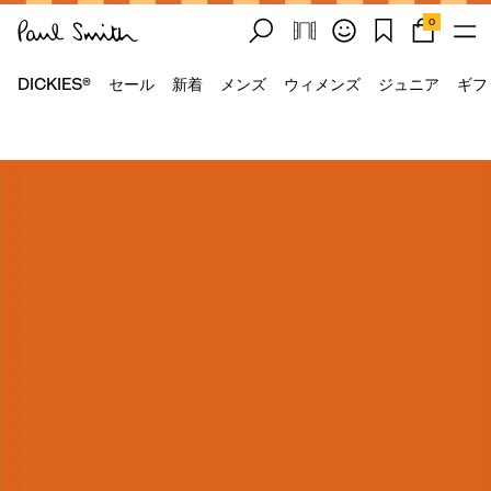
0
DICKIES®
セール
新着
メンズ
ウィメンズ
ジュニア
ギフ