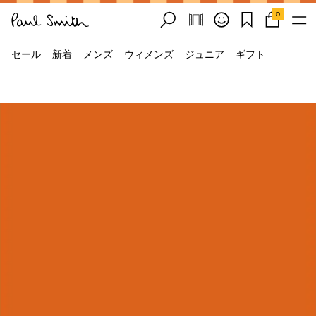
0
セール
新着
メンズ
ウィメンズ
ジュニア
ギフト