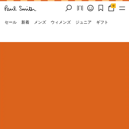
0
セール
新着
メンズ
ウィメンズ
ジュニア
ギフト