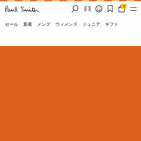
0
セール
新着
メンズ
ウィメンズ
ジュニア
ギフト