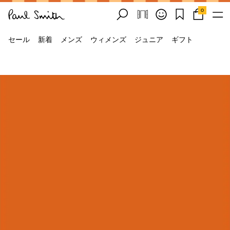
0
セール
新着
メンズ
ウィメンズ
ジュニア
ギフト