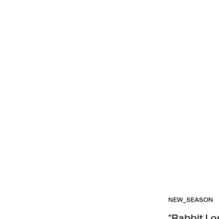
NEW_SEASON
"Rabbit 