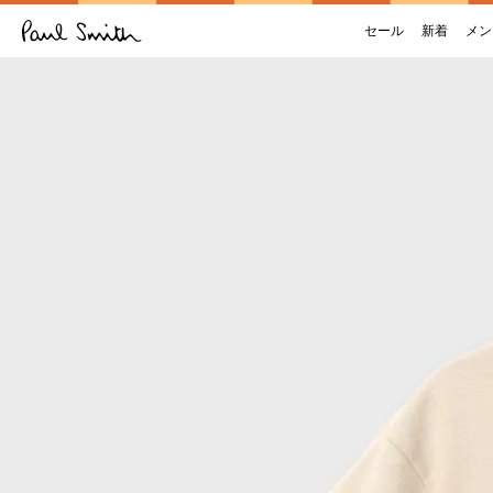
セール
新着
メン