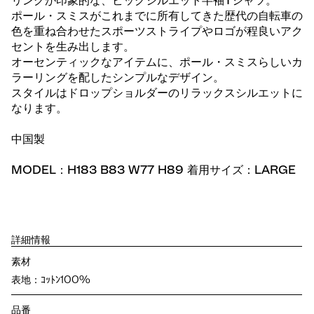
リングが印象的な、ビッグシルエット半袖Tシャツ。
ポール・スミスがこれまでに所有してきた歴代の自転車の
色を重ね合わせたスポーツストライプやロゴが程良いアク
セントを生み出します。
オーセンティックなアイテムに、ポール・スミスらしいカ
ラーリングを配したシンプルなデザイン。
スタイルはドロップショルダーのリラックスシルエットに
なります。
中国製
MODEL：H183 B83 W77 H89 着用サイズ：LARGE
詳細情報
素材
表地：ｺｯﾄﾝ100%
品番