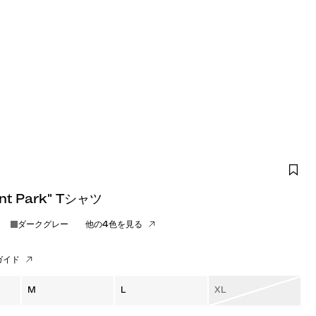
nt Park" Tシャツ
ダークグレー
他の4色を見る
ガイド
M
L
XL