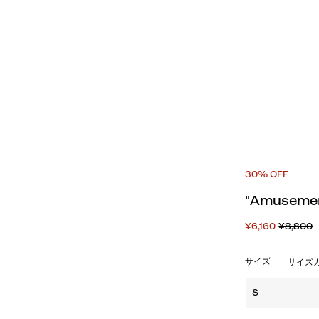
30% OFF
"Amuseme
¥6,160
¥8,800
サイズ
サイズ
S