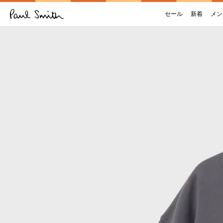
セール
新着
メン