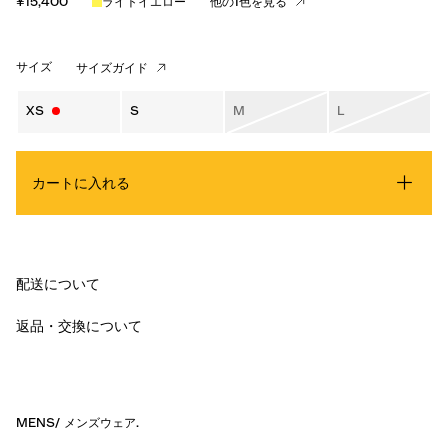
¥15,400
ライトイエロー
他の1色を見る
サイズ
サイズガイド
XS
S
M
L
カートに入れる
配送について
返品・交換について
MENS
/
メンズウェア
.