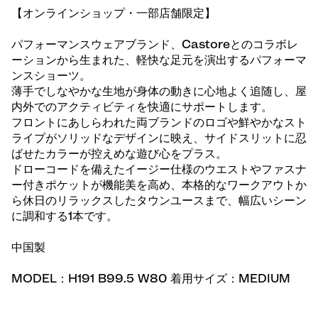
【オンラインショップ・一部店舗限定】
パフォーマンスウェアブランド、Castoreとのコラボレ
ーションから生まれた、軽快な足元を演出するパフォーマ
ンスショーツ。
薄手でしなやかな生地が身体の動きに心地よく追随し、屋
内外でのアクティビティを快適にサポートします。
フロントにあしらわれた両ブランドのロゴや鮮やかなスト
ライプがソリッドなデザインに映え、サイドスリットに忍
ばせたカラーが控えめな遊び心をプラス。
ドローコードを備えたイージー仕様のウエストやファスナ
ー付きポケットが機能美を高め、本格的なワークアウトか
ら休日のリラックスしたタウンユースまで、幅広いシーン
に調和する1本です。
中国製
MODEL：H191 B99.5 W80 着用サイズ：MEDIUM