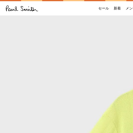
セール
新着
メン