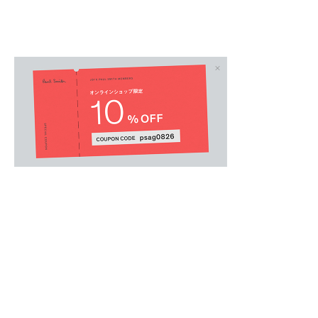
MENS
/
メンズウェア
.
【オンラインショップ・一部店舗限定】
パフォーマンスウェアブランド、Castoreと
快な足元を演出するパフォーマンスショーツ。
薄手でしなやかな生地が身体の動きに心地よく