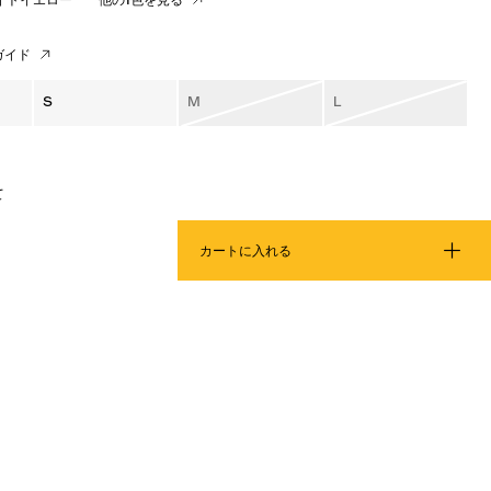
ガイド
S
M
L
て
カートに入れる