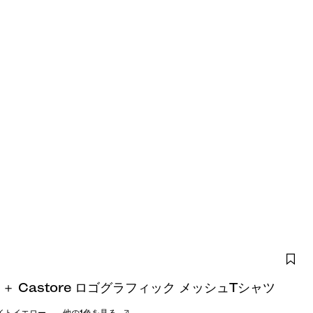
ith ＋ Castore ロゴグラフィック メッシュTシャツ
イトイエロー
他の1色を見る