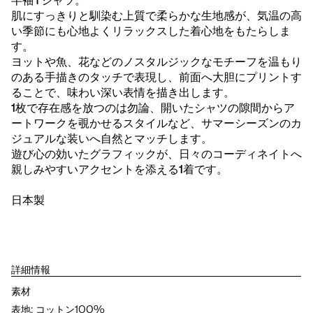
半袖Tシャツ。
肌にすっきりと馴染む上質で柔らかな生地感が、気温の高
い季節にも心地よくリラックスした着心地をもたらしま
す。
ヨットや魚、花などのノスタルジックなモチーフを温もり
のある手描きのタッチで表現し、前面へ大胆にプリントす
ることで、味わい深い表情を描き出します。
1枚で存在感を放つのは勿論、開いたシャツの隙間からア
ートワークを覗かせるスタイルなど、サマーシーズンのカ
ジュアルな装いへ自然とマッチします。
遊び心の効いたグラフィックが、日々のコーディネイトへ
親しみやすいアクセントを添える1着です。
日本製
詳細情報
素材
表地: コットン100%