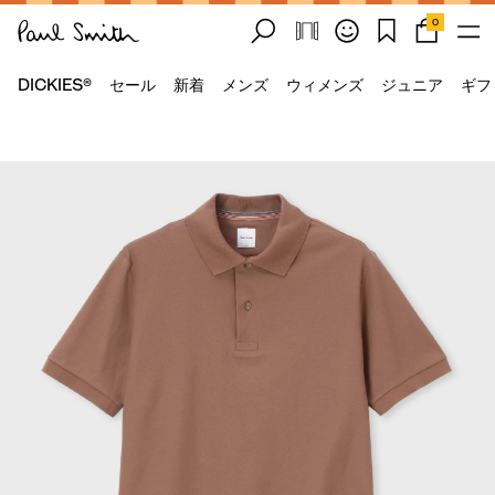
0
DICKIES®
セール
新着
メンズ
ウィメンズ
ジュニア
ギフ