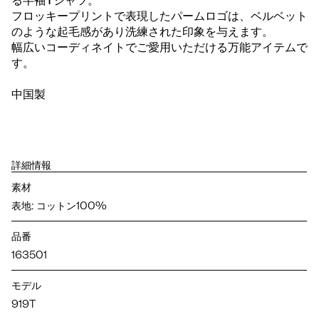
る半袖Tシャツ。
フロッキープリントで表現したパームロゴは、ベルベット
のような起毛感があり洗練された印象を与えます。
幅広いコーディネイトでご愛用いただける万能アイテムで
す。
中国製
詳細情報
素材
表地: コットン100%
品番
163501
モデル
919T