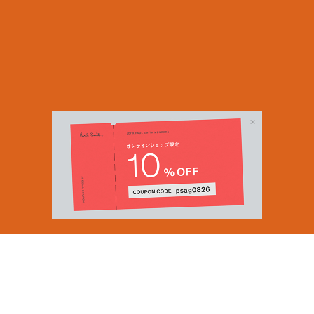
Email Address