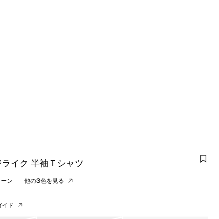
ライク 半袖Ｔシャツ
リーン
他の3色を見る
ガイド