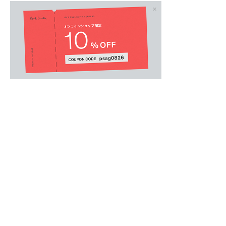
MENS
/
メンズウェア
.
シンプルなデザインにゆったりとしたシルエッ
透け感が少なく厚みのある生地に、ピグメント
の雰囲気に仕上げました。
左裾部分にあしらったブランドのパッチプリン
ニュートラルトーンのカラー展開でカジュアル
中国製