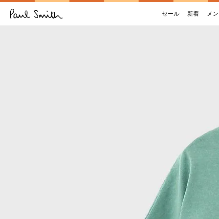
セール
新着
メン