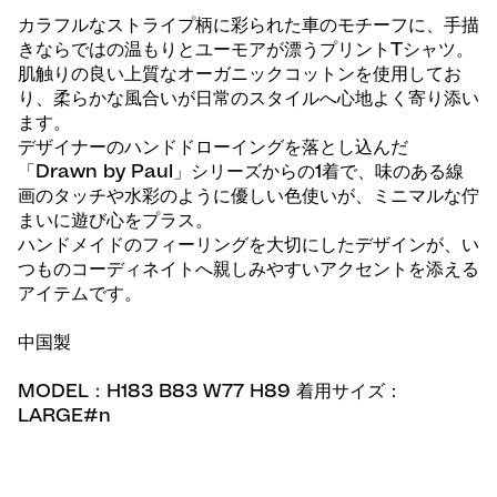
カラフルなストライプ柄に彩られた車のモチーフに、手描
きならではの温もりとユーモアが漂うプリントTシャツ。
肌触りの良い上質なオーガニックコットンを使用してお
り、柔らかな風合いが日常のスタイルへ心地よく寄り添い
ます。
デザイナーのハンドドローイングを落とし込んだ
「Drawn by Paul」シリーズからの1着で、味のある線
画のタッチや水彩のように優しい色使いが、ミニマルな佇
まいに遊び心をプラス。
ハンドメイドのフィーリングを大切にしたデザインが、い
つものコーディネイトへ親しみやすいアクセントを添える
アイテムです。
中国製
MODEL：H183 B83 W77 H89 着用サイズ：
LARGE#n