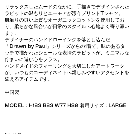
リラックスしたムードのなかに、手描きでデザインされた
ラビットの温もりとユーモアが漂うプリントTシャツ。
肌触りの良い上質なオーガニックコットンを使用してお
り、柔らかな風合いが日常のスタイルへ心地よく寄り添い
ます。
デザイナーのハンドドローイングを落とし込んだ
「Drawn by Paul」シリーズからの1着で、味のあるタ
ッチで描かれたシュールな表情のラビットが、ミニマルな
佇まいに遊び心をプラス。
ハンドメイドのフィーリングを大切にしたアートワーク
が、いつものコーディネイトへ親しみやすいアクセントを
添えるアイテムです。
中国製
MODEL：H183 B83 W77 H89 着用サイズ：LARGE