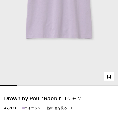
Drawn by Paul "Rabbit" Tシャツ
¥7,700
ライラック
他の1色を見る