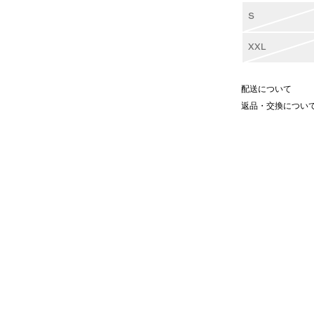
S
XXL
配送について
返品・交換につい
いつものリラックススタイルに洗練
ーガニックコットンを採用し、天然
げました。
は、デザイナーが愛用してきた歴代
トライプ」で彩られ、シンプルな佇