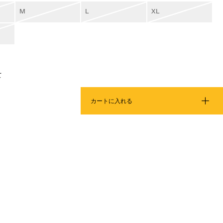
M
L
XL
て
カートに入れる