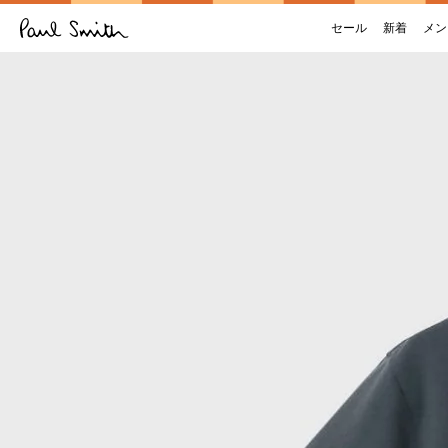
セール
新着
メン