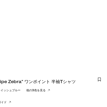
Stripe Zebra" ワンポイント 半袖Tシャツ
レイッシュブルー
他の3色を見る
ガイド