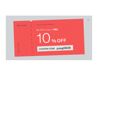
MENS
/
メンズウェア
.
絶妙なくすみを持たせたニュアンスカラーが、
された表情をもたらすワンポイントTシャツ。
肌に直接触れるアイテムだからこそ、素材にオ
素材ならではの心地よく柔らかな風合いに仕上
胸元に配されたアイコニックなゼブラワッペン
の自転車のカラーを重ね合わせた「スポーツス