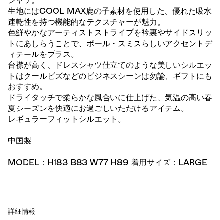
シャツ。
生地にはCOOL MAX鹿の子素材を使用した、優れた吸水
速乾性を持つ機能的なテクスチャーが魅力。
色鮮やかなアーティストストライプを衿裏やサイドスリッ
トにあしらうことで、ポール・スミスらしいアクセントデ
ィテールをプラス。
台襟が高く、ドレスシャツ仕立てのような美しいシルエッ
トはクールビズなどのビジネスシーンは勿論、ギフトにも
おすすめ。
ドライタッチで柔らかな風合いに仕上げた、気温の高い春
夏シーズンを快適にお過ごしいただけるアイテム。
レギュラーフィットシルエット。
中国製
MODEL：H183 B83 W77 H89 着用サイズ：LARGE
詳細情報