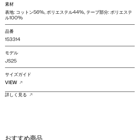
素材
表地: コットン56%, ポリエステル44%, テープ部分: ポリエステ
ル100%
品番
153314
モデル
JS25
サイズガイド
VIEW
詳しく見る
おすすめ商品