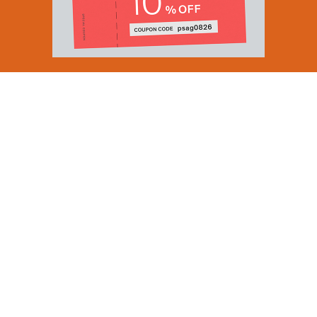
Email Address
SUBMIT
By signing up to our newsletter you are agreeing to our
Privacy Policy.