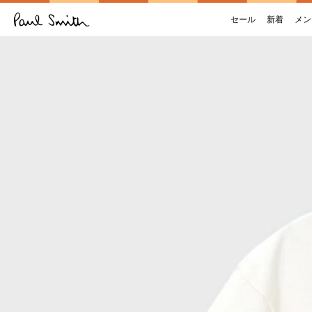
セール
新着
メン