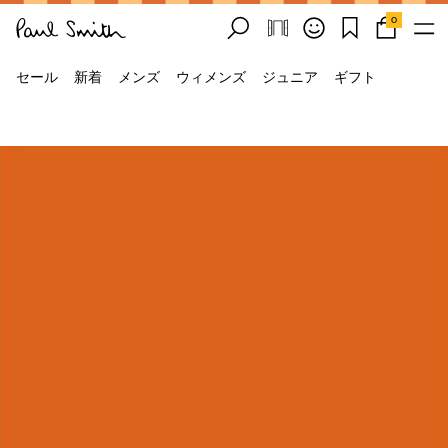
0
セール
新着
メンズ
ウィメンズ
ジュニア
ギフト