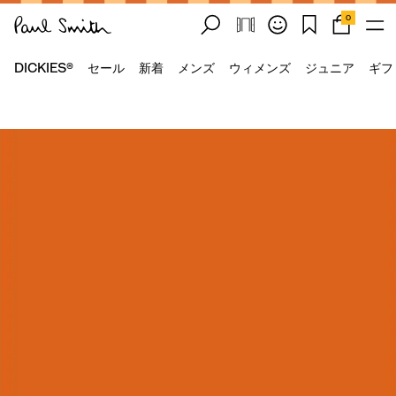
0
DICKIES®
セール
新着
メンズ
ウィメンズ
ジュニア
ギフ