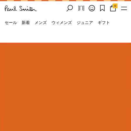
0
セール
新着
メンズ
ウィメンズ
ジュニア
ギフト