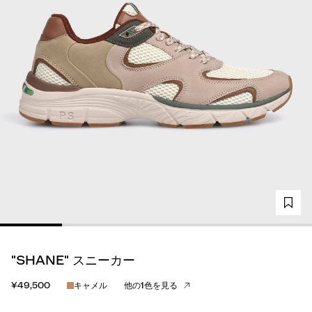
"SHANE" スニーカー
¥49,500
キャメル
他の1色を見る