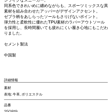
ジライクなスニーカー。
同系色できれいめに纏めながらも、スポーツミックスな異
素材を組み合わせたアッパーがデザインアクセント。
ゼブラ柄をあしらったソールもさりげないポイント。
弾力性と柔軟性に優れたTPU素材のラバーアウトソール
を採用し、長時間履いても疲れにくい履き心地にもこだわ
りました。
セメント製法
中国製
詳細情報
素材
表地: 牛革, ポリエステル
品番
250819