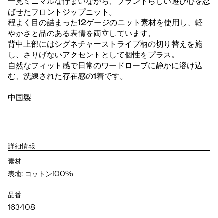
一見ミニマルな佇まいながら、ブランドらしい遊び心を忍
ばせたフロントジップニット。
程よく目の詰まった12ゲージのニット素材を使用し、軽
やかさと品のある表情を両立しています。
背中上部にはシグネチャーストライプ柄の切り替えを施
し、さりげないアクセントとして個性をプラス。
自然なフィット感で日常のワードローブに静かに溶け込
む、洗練された存在感の1着です。
中国製
詳細情報
素材
表地: コットン100%
品番
163408