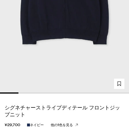
シグネチャーストライプディテール フロントジッ
プニット
¥29,700
ネイビー
他の1色を見る