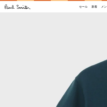
セール
新着
メン