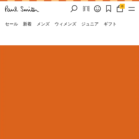
0
セール
新着
メンズ
ウィメンズ
ジュニア
ギフト