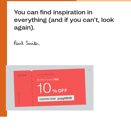
You can find inspiration in
everything (and if you can't, look
again).