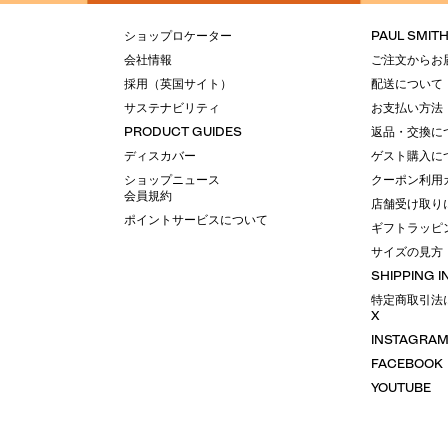
ショップロケーター
PAUL SMIT
会社情報
ご注文からお
採用（英国サイト）
配送について
サステナビリティ
お支払い方法
PRODUCT GUIDES
返品・交換に
ディスカバー
ゲスト購入に
ショップニュース
クーポン利用
会員規約
店舗受け取り
ポイントサービスについて
ギフトラッピ
サイズの見方
SHIPPING 
特定商取引法
X
INSTAGRA
FACEBOOK
YOUTUBE
LINE