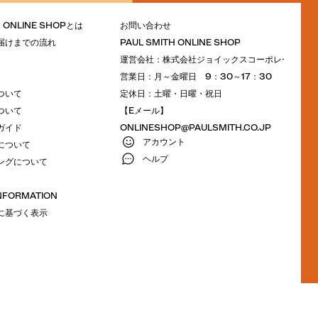
H ONLINE SHOPとは
お問い合わせ
届けまでの流れ
PAUL SMITH ONLINE SHOP
運営会社：株式会社ジョイックスコーポレーション
営業日：月～金曜日 9：30～17：30
ついて
定休日：土曜・日曜・祝日
ついて
【Eメール】
ガイド
ONLINESHOP@PAULSMITH.CO.JP
アカウント
について
ヘルプ
ングについて
INFORMATION
に基づく表示
M