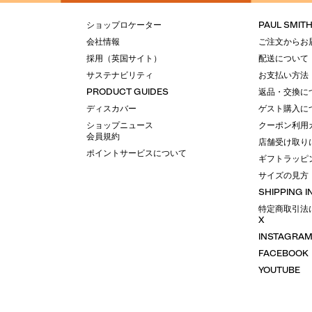
ショップロケーター
PAUL SMIT
会社情報
ご注文からお
採用（英国サイト）
配送について
サステナビリティ
お支払い方法
PRODUCT GUIDES
返品・交換に
ディスカバー
ゲスト購入に
ショップニュース
クーポン利用
会員規約
店舗受け取り
ポイントサービスについて
ギフトラッピ
サイズの見方
SHIPPING 
特定商取引法
X
INSTAGRA
FACEBOOK
YOUTUBE
LINE