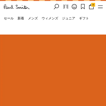
0
セール
新着
メンズ
ウィメンズ
ジュニア
ギフト