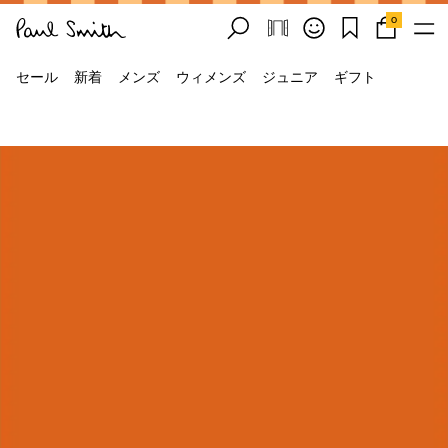
0
セール
新着
メンズ
ウィメンズ
ジュニア
ギフト