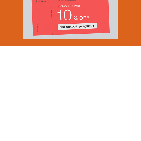
You can find inspiration in everything
(and if you can't, look again).
Email Address
ショップロケーター
SUBMIT
会社情報
採用（英国サイト）
サステナビリティ
By signing up to our newsletter you are agreeing to our
PRODUCT GUIDES
Privacy Policy.
ディスカバー
ショップニュース
会員規約
ポイントサービスについて